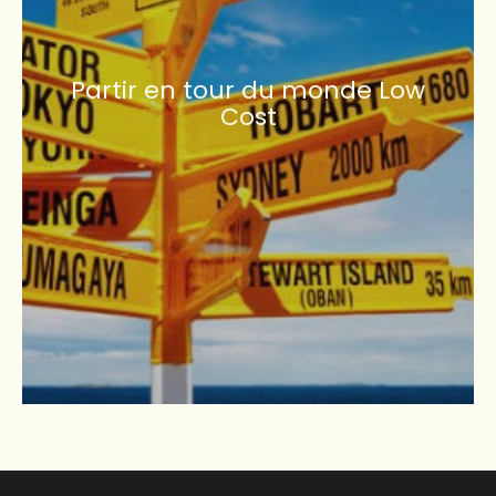
Partir en tour du monde Low
Cost