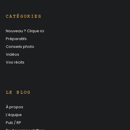
CATÉGORIES
Nouveau ? Clique ici
Préparatifs
Conseils photo
Vidéos
Vos récits
LE BLOG
À propos
L’équipe
Pub / RP