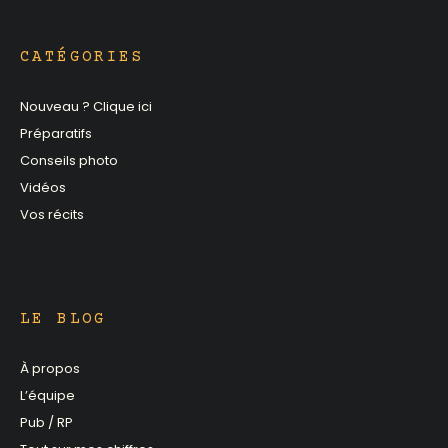
CATÉGORIES
Nouveau ? Clique ici
Préparatifs
Conseils photo
Vidéos
Vos récits
LE BLOG
À propos
L’équipe
Pub / RP