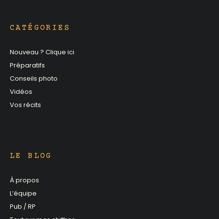
CATÉGORIES
Nouveau ? Clique ici
Préparatifs
Conseils photo
Vidéos
Vos récits
LE BLOG
À propos
L’équipe
Pub / RP