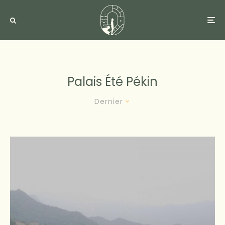
Palais Été Pékin
Dernier