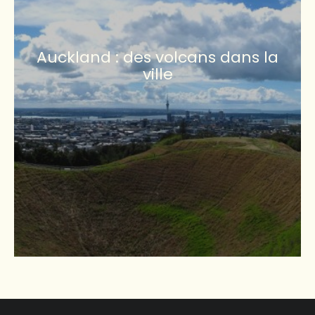
Auckland : des volcans dans la
ville