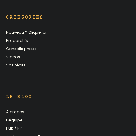
CATÉGORIES
Nouveau ? Clique ici
Préparatifs
Conseils photo
Vidéos
Vos récits
LE BLOG
À propos
L’équipe
Pub / RP