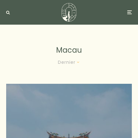
Macau
Dernier