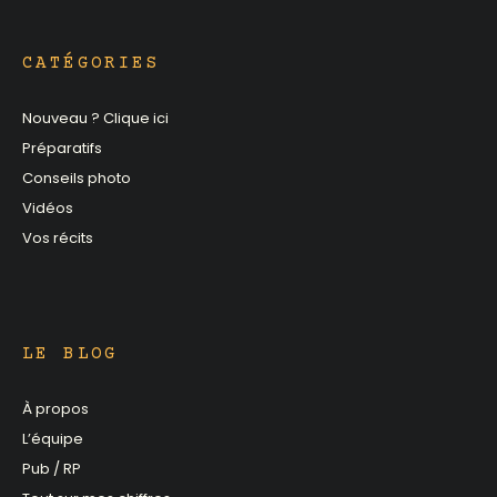
CATÉGORIES
Nouveau ? Clique ici
Préparatifs
Conseils photo
Vidéos
Vos récits
LE BLOG
À propos
L’équipe
Pub / RP