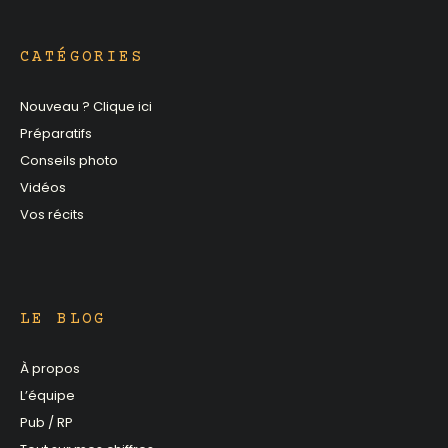
CATÉGORIES
Nouveau ? Clique ici
Préparatifs
Conseils photo
Vidéos
Vos récits
LE BLOG
À propos
L’équipe
Pub / RP