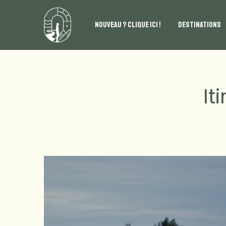
NOUVEAU ? CLIQUE ICI !
DESTINATIONS
It