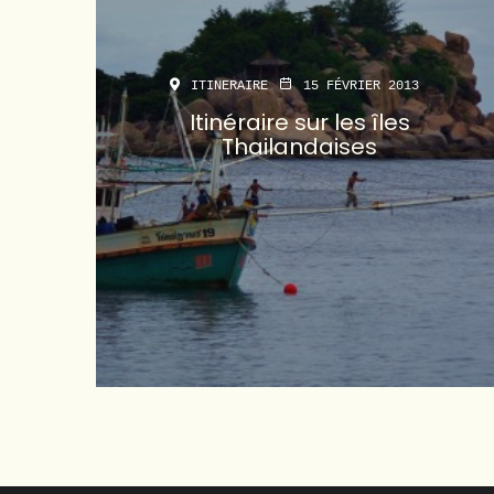
ITINERAIRE
15 FÉVRIER 2013
Itinéraire sur les îles
Thailandaises