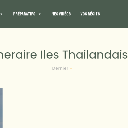
PRÉPARATIFS
MES VIDÉOS
VOS RÉCITS
ineraire Iles Thailandai
Dernier