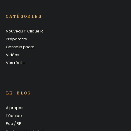
CATÉGORIES
Nouveau ? Clique ici
Préparatifs
Conseils photo
Vidéos
Vos récits
LE BLOG
À propos
L’équipe
Pub / RP