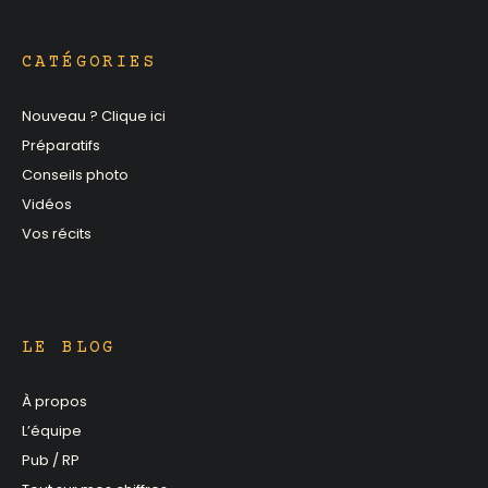
CATÉGORIES
Nouveau ? Clique ici
Préparatifs
Conseils photo
Vidéos
Vos récits
LE BLOG
À propos
L’équipe
Pub / RP