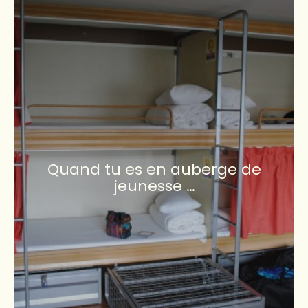
Quand tu es en auberge de
jeunesse …