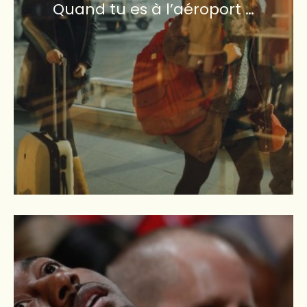
Quand tu es à l’aéroport …