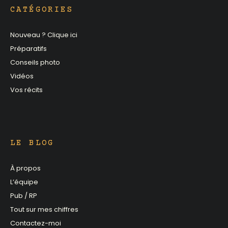
CATÉGORIES
Nouveau ? Clique ici
Préparatifs
Conseils photo
Vidéos
Vos récits
LE BLOG
À propos
L’équipe
Pub / RP
Tout sur mes chiffres
Contactez-moi