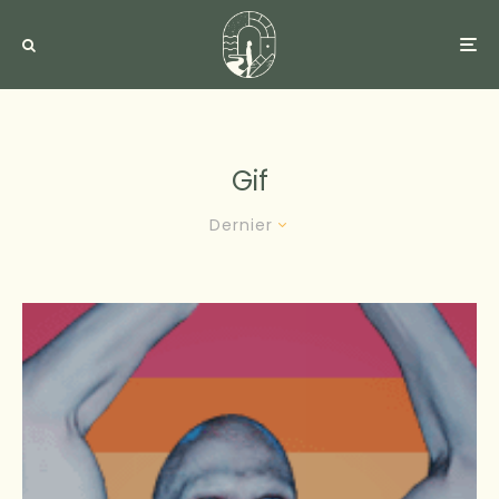
Gif
Dernier