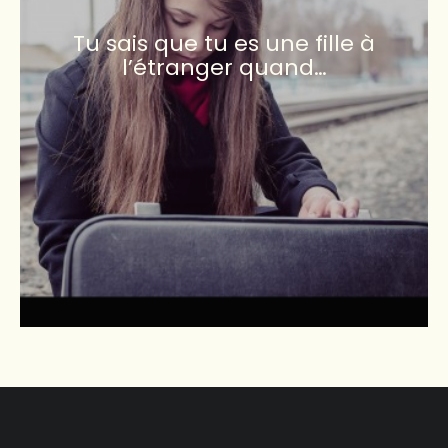
Tu sais que tu es une fille à
l’étranger quand…