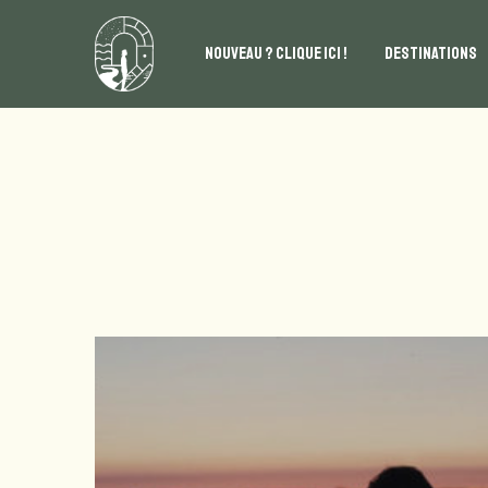
NOUVEAU ? CLIQUE ICI !
DESTINATIONS