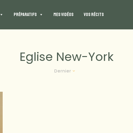
PRÉPARATIFS
MES VIDÉOS
VOS RÉCITS
Eglise New-York
Dernier