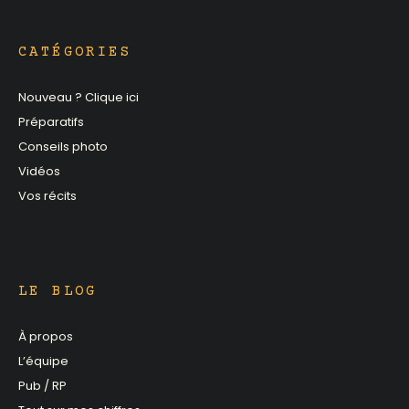
CATÉGORIES
Nouveau ? Clique ici
Préparatifs
Conseils photo
Vidéos
Vos récits
LE BLOG
À propos
L’équipe
Pub / RP