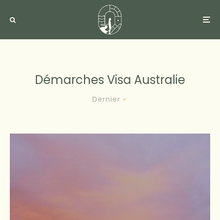
Démarches Visa Australie
Dernier