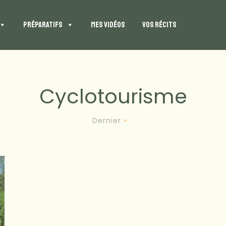
PRÉPARATIFS
MES VIDÉOS
VOS RÉCITS
Cyclotourisme
Dernier