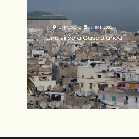
ITINERAIRE
3 MAI 2013
Une virée à Casablanca