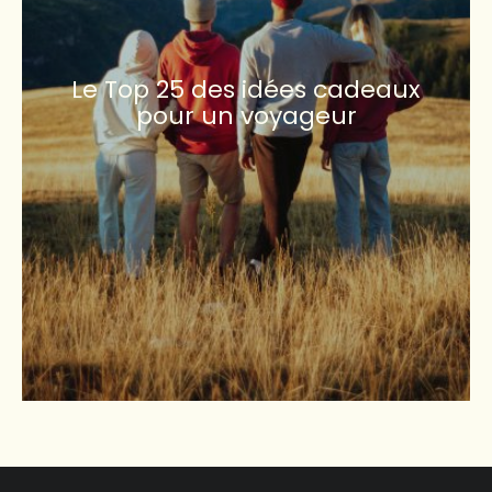
Le Top 25 des idées cadeaux
pour un voyageur