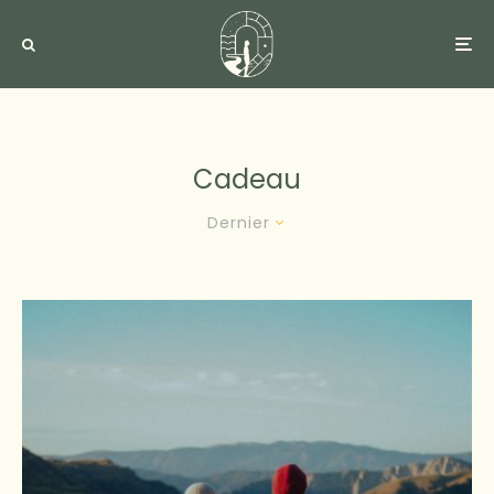
Cadeau
Dernier