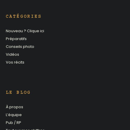
CATÉGORIES
Nouveau ? Clique ici
Préparatifs
Conseils photo
Vidéos
Vos récits
LE BLOG
À propos
L’équipe
Pub / RP