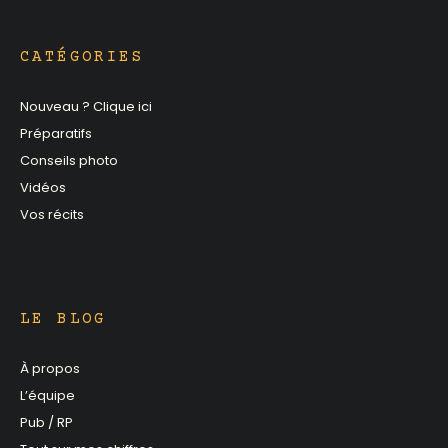
CATÉGORIES
Nouveau ? Clique ici
Préparatifs
Conseils photo
Vidéos
Vos récits
LE BLOG
À propos
L’équipe
Pub / RP