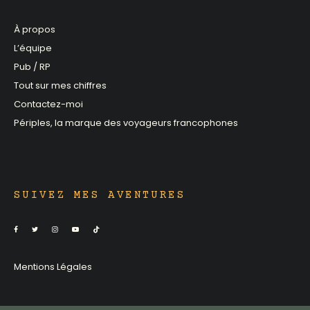
À propos
L’équipe
Pub / RP
Tout sur mes chiffres
Contactez-moi
Périples, la marque des voyageurs francophones
SUIVEZ MES AVENTURES
Mentions Légales