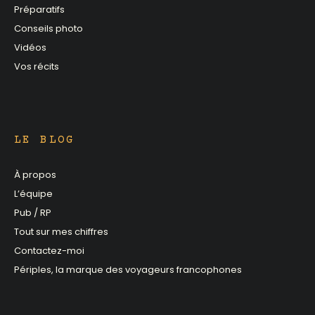
Préparatifs
Conseils photo
Vidéos
Vos récits
LE BLOG
À propos
L’équipe
Pub / RP
Tout sur mes chiffres
Contactez-moi
Périples, la marque des voyageurs francophones