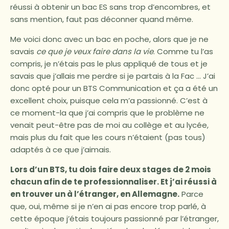
réussi à obtenir un bac ES sans trop d’encombres, et
sans mention, faut pas déconner quand même.
Me voici donc avec un bac en poche, alors que je ne
savais
ce que je veux faire dans la vie
. Comme tu l’as
compris, je n’étais pas le plus appliqué de tous et je
savais que j’allais me perdre si je partais à la Fac … J’ai
donc opté pour un BTS Communication et ça a été un
excellent choix, puisque cela m’a passionné. C’est à
ce moment-la que j’ai compris que le problème ne
venait peut-être pas de moi au collège et au lycée,
mais plus du fait que les cours n’étaient (pas tous)
adaptés à ce que j’aimais.
Lors d’un BTS, tu dois faire deux stages de 2 mois
chacun afin de te professionnaliser. Et j’ai réussi à
en trouver un à l’étranger, en Allemagne.
Parce
que, oui, même si je n’en ai pas encore trop parlé, à
cette époque j’étais toujours passionné par l’étranger,