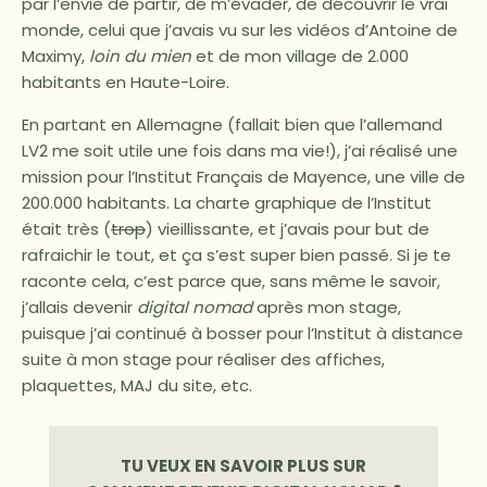
par l’envie de partir, de m’évader, de découvrir le vrai
monde, celui que j’avais vu sur les vidéos d’Antoine de
Maximy,
loin du mien
et de mon village de 2.000
habitants en Haute-Loire.
En partant en Allemagne (fallait bien que l’allemand
LV2 me soit utile une fois dans ma vie!), j’ai réalisé une
mission pour l’Institut Français de Mayence, une ville de
200.000 habitants. La charte graphique de l’Institut
était très (
trop
) vieillissante, et j’avais pour but de
rafraichir le tout, et ça s’est super bien passé. Si je te
raconte cela, c’est parce que, sans même le savoir,
j’allais devenir
digital nomad
après mon stage,
puisque j’ai continué à bosser pour l’Institut à distance
suite à mon stage pour réaliser des affiches,
plaquettes, MAJ du site, etc.
TU VEUX EN SAVOIR PLUS SUR