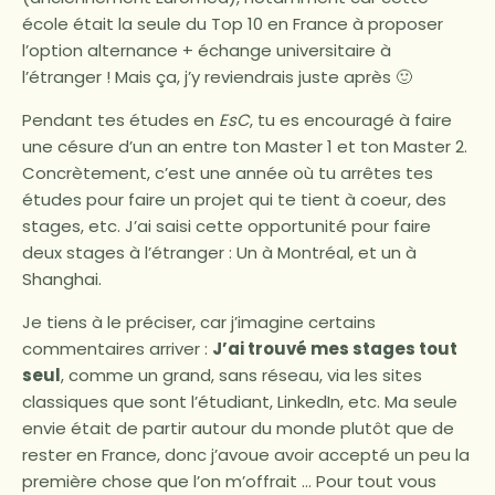
école était la seule du Top 10 en France à proposer
l’option alternance + échange universitaire à
l’étranger ! Mais ça, j’y reviendrais juste après 🙂
Pendant tes études en
EsC
, tu es encouragé à faire
une césure d’un an entre ton Master 1 et ton Master 2.
Concrètement, c’est une année où tu arrêtes tes
études pour faire un projet qui te tient à coeur, des
stages, etc. J’ai saisi cette opportunité pour faire
deux stages à l’étranger : Un à Montréal, et un à
Shanghai.
Je tiens à le préciser, car j’imagine certains
commentaires arriver :
J’ai trouvé mes stages tout
seul
, comme un grand, sans réseau, via les sites
classiques que sont l’étudiant, LinkedIn, etc. Ma seule
envie était de partir autour du monde plutôt que de
rester en France, donc j’avoue avoir accepté un peu la
première chose que l’on m’offrait … Pour tout vous