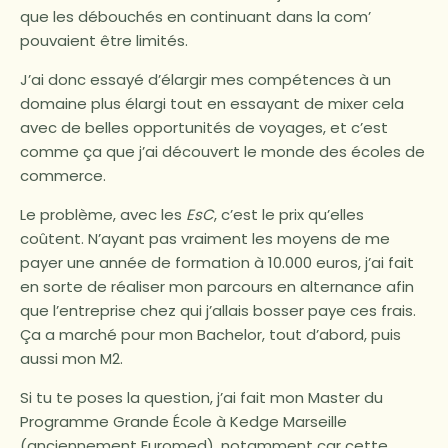
que les débouchés en continuant dans la com’
pouvaient être limités.
J’ai donc essayé d’élargir mes compétences à un
domaine plus élargi tout en essayant de mixer cela
avec de belles opportunités de voyages, et c’est
comme ça que j’ai découvert le monde des écoles de
commerce.
Le problème, avec les
EsC
, c’est le prix qu’elles
coûtent. N’ayant pas vraiment les moyens de me
payer une année de formation à 10.000 euros, j’ai fait
en sorte de réaliser mon parcours en alternance afin
que l’entreprise chez qui j’allais bosser paye ces frais.
Ça a marché pour mon Bachelor, tout d’abord, puis
aussi mon M2.
Si tu te poses la question, j’ai fait mon Master du
Programme Grande École à Kedge Marseille
(anciennement Euromed), notamment car cette