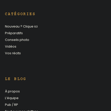
CATÉGORIES
Nouveau ? Clique ici
Préparatifs
Conseils photo
Vidéos
Vos récits
LE BLOG
À propos
L’équipe
Pub / RP