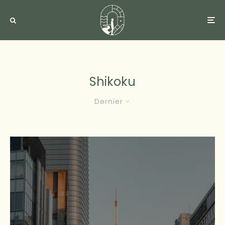
Shikoku
Dernier