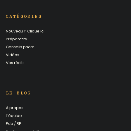
CATÉGORIES
Nouveau ? Clique ici
Préparatifs
Conseils photo
Vidéos
Vos récits
LE BLOG
À propos
L’équipe
Pub / RP