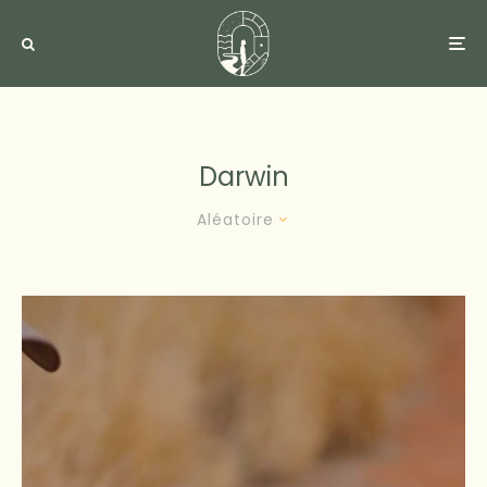
Darwin
Aléatoire