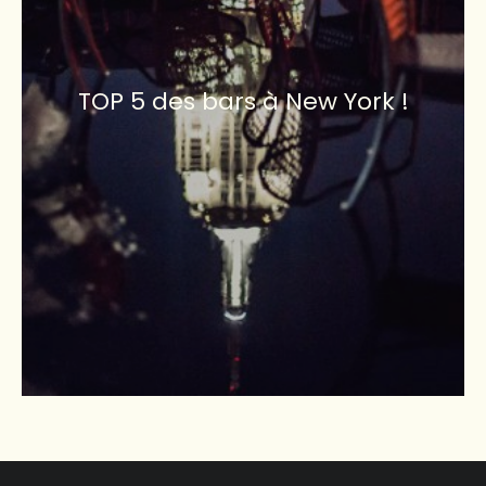
TOP 5 des bars à New York !