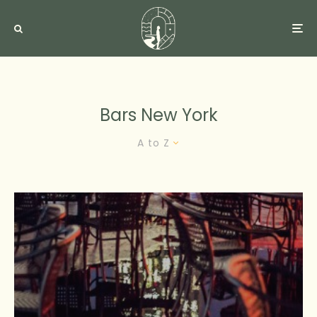
Bars New York
A to Z