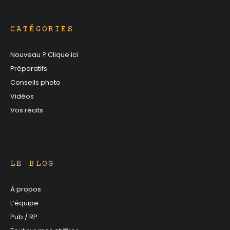
CATÉGORIES
Nouveau ? Clique ici
Préparatifs
Conseils photo
Vidéos
Vos récits
LE BLOG
À propos
L’équipe
Pub / RP